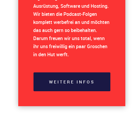
Ausrüstung, Software und Hosting.
Wir bieten die Podcast-Folgen
komplett werbefrei an und möchten
das auch gern so beibehalten.
Darum freuen wir uns total, wenn
ihr uns freiwillig ein paar Groschen
in den Hut werft.
WEITERE INFOS