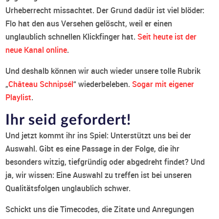
Urheberrecht missachtet. Der Grund dadür ist viel blöder:
Flo hat den aus Versehen gelöscht, weil er einen
unglaublich schnellen Klickfinger hat.
Seit heute ist der
neue Kanal online
.
Und deshalb können wir auch wieder unsere tolle Rubrik
„
Château Schnipsél
“ wiederbeleben.
Sogar mit eigener
Playlist
.
Ihr seid gefordert!
Und jetzt kommt ihr ins Spiel: Unterstützt uns bei der
Auswahl. Gibt es eine Passage in der Folge, die ihr
besonders witzig, tiefgründig oder abgedreht findet? Und
ja, wir wissen: Eine Auswahl zu treffen ist bei unseren
Qualitätsfolgen unglaublich schwer.
Schickt uns die Timecodes, die Zitate und Anregungen