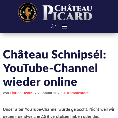
Château Schnipsél:
YouTube-Channel
wieder online
von
Florian Heinz
|
26. Januar 2020
|
0 Kommentare
Unser alter YouTube-Channel wurde gelöscht. Nicht weil wir
gegen irgendwelche AGB verstoßen haben oder das