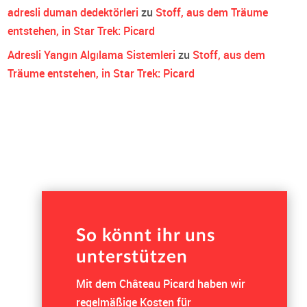
adresli duman dedektörleri
zu
Stoff, aus dem Träume
entstehen, in Star Trek: Picard
Adresli Yangın Algılama Sistemleri
zu
Stoff, aus dem
Träume entstehen, in Star Trek: Picard
So könnt ihr uns
unterstützen
Mit dem Château Picard haben wir
regelmäßige Kosten für